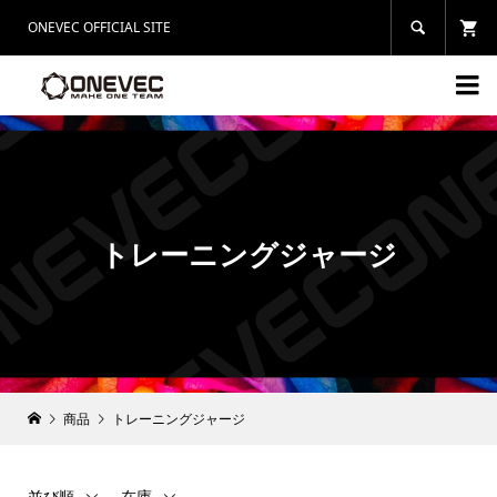
ONEVEC OFFICIAL SITE


トレーニングジャージ
商品
トレーニングジャージ
並び順
在庫