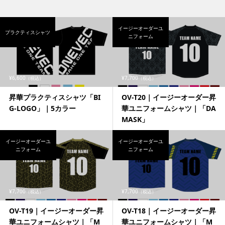
イージーオーダーユ
プラクティスシャツ
ニフォーム
¥6,600
¥7,700
（税込）
（税込）
昇華プラクティスシャツ「BI
OV-T20｜イージーオーダー昇
G-LOGO」｜5カラー
華ユニフォームシャツ｜「DA
MASK」
イージーオーダーユ
イージーオーダーユ
ニフォーム
ニフォーム
¥7,700
¥7,700
（税込）
（税込）
OV-T19｜イージーオーダー昇
OV-T18｜イージーオーダー昇
華ユニフォームシャツ｜「M
華ユニフォームシャツ｜「M