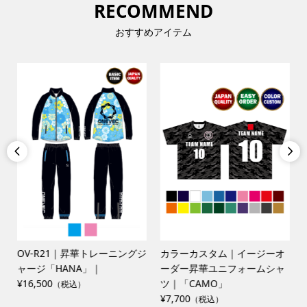
RECOMMEND
おすすめアイテム


OV-R21｜昇華トレーニングジ
カラーカスタム｜イージーオ
限
ャージ「HANA」｜
ーダー昇華ユニフォームシャ
¥16,500
ツ｜「CAMO」
（税込）
¥7,700
（税込）