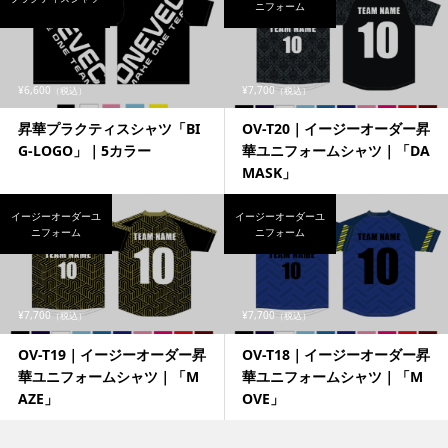
ニフォーム
¥6,600
¥7,700
（税込）
（税込）
昇華プラクティスシャツ「BI
OV-T20｜イージーオーダー昇
G-LOGO」｜5カラー
華ユニフォームシャツ｜「DA
MASK」
イージーオーダーユ
イージーオーダーユ
ニフォーム
ニフォーム
¥7,700
¥7,700
（税込）
（税込）
OV-T19｜イージーオーダー昇
OV-T18｜イージーオーダー昇
華ユニフォームシャツ｜「M
華ユニフォームシャツ｜「M
AZE」
OVE」