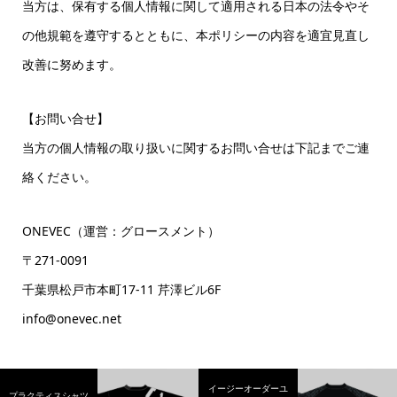
当方は、保有する個人情報に関して適用される日本の法令やそ
の他規範を遵守するとともに、本ポリシーの内容を適宜見直し
改善に努めます。
【お問い合せ】
当方の個人情報の取り扱いに関するお問い合せは下記までご連
絡ください。
ONEVEC（運営：グロースメント）
〒271-0091
千葉県松戸市本町17-11 芹澤ビル6F
info@onevec.net
イージーオーダーユ
プラクティスシャツ