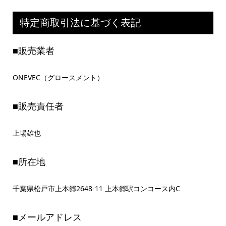
特定商取引法に基づく表記
■販売業者
ONEVEC（グロースメント）
■販売責任者
上場雄也
■所在地
千葉県松戸市上本郷2648-11 上本郷駅コンコース内C
■メールアドレス