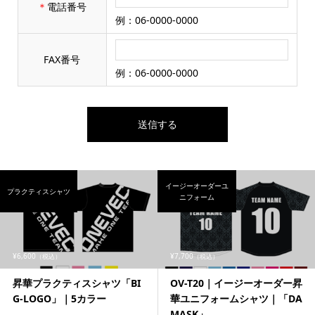
＊
電話番号
例：06-0000-0000
FAX番号
例：06-0000-0000
イージーオーダーユ
プラクティスシャツ
ニフォーム
¥6,600
¥7,700
（税込）
（税込）
昇華プラクティスシャツ「BI
OV-T20｜イージーオーダー昇
G-LOGO」｜5カラー
華ユニフォームシャツ｜「DA
MASK」