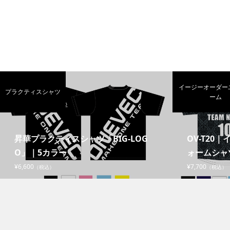
イージーオーダー
プラクティスシャツ
ーム
昇華プラクティスシャツ「BIG-LOG
OV-T20
O」｜5カラー
ォームシャ
¥6,600
¥7,700
（税込）
（税込）