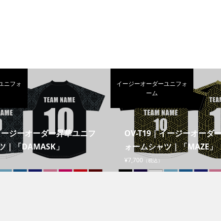
ユニフォ
イージーオーダーユニフォ
ーム
｜イージーオーダー昇華ユニフ
OV-T19｜イージーオーダ
ツ｜「DAMASK」
ォームシャツ｜「MAZE」
¥7,700
（税込）