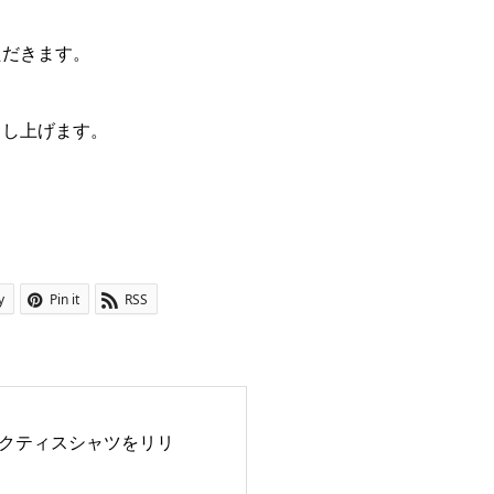
ただきます。
申し上げます。
y
Pin it
RSS
プラクティスシャツをリリ