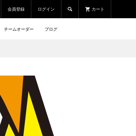
会員登録
ログイン
カート

チームオーダー
ブログ