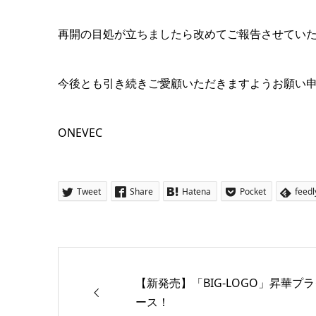
再開の目処が立ちましたら改めてご報告させてい
今後とも引き続きご愛顧いただきますようお願い
ONEVEC
Tweet
Share
Hatena
Pocket
feedl
【新発売】「BIG-LOGO」昇華
ース！