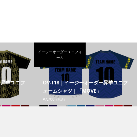
イージーオーダーユニフォ
ーム
ー昇華ユニフ
OV-T18｜イージーオーダー昇華ユニフ
ォームシャツ｜「MOVE」
¥7,700
（税込）