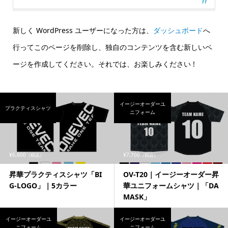
新しく WordPress ユーザーになった方は、
ダッシュボード
へ
行ってこのページを削除し、独自のコンテンツを含む新しいペ
ージを作成してください。それでは、お楽しみください !
イージーオーダーユ
プラクティスシャツ
ニフォーム
¥6,600
¥7,700
（税込）
（税込）
昇華プラクティスシャツ「BI
OV-T20｜イージーオーダー昇
G-LOGO」｜5カラー
華ユニフォームシャツ｜「DA
MASK」
イージーオーダーユ
イージーオーダーユ
ニフォーム
ニフォーム