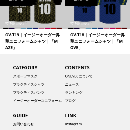
¥7,700
¥7,700
（税込）
（税込）
OV-T19｜イージーオーダー昇
OV-T18｜イージーオーダー昇
華ユニフォームシャツ｜「M
華ユニフォームシャツ｜「M
AZE」
OVE」
CATEGORY
CONTENTS
スポーツマスク
ONEVECについて
プラクティスシャツ
ニュース
プラクティスパンツ
ランキング
イージーオーダーユニフォーム
ブログ
GUIDE
LINK
お問い合わせ
Instagram