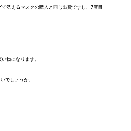
グで洗えるマスクの購入と同じ出費ですし、7度目
買い物になります。
ないでしょうか。