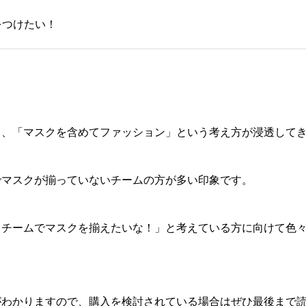
をつけたい！
り、「マスクを含めてファッション」という考え方が浸透して
でマスクが揃っていないチームの方が多い印象です。
ろチームでマスクを揃えたいな！」と考えている方に向けて色
がわかりますので、購入を検討されている場合はぜひ最後まで