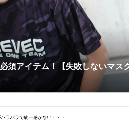
必須アイテム！【失敗しないマス
がバラバラで統一感がない・・・
・