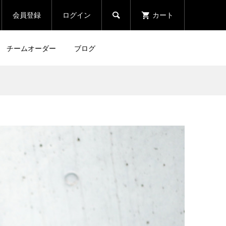
会員登録
ログイン
カート

チームオーダー
ブログ