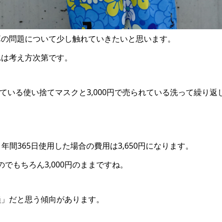
算の問題について少し触れていきたいと思います。
れは考え方次第です。
れている使い捨てマスクと3,000円で売られている洗って繰り
1年間365日使用した場合の費用は3,650円になります。
のでもちろん3,000円のままですね。
損」だと思う傾向があります。