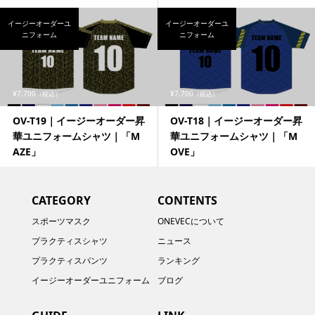
イージーオーダーユ
イージーオーダーユ
ニフォーム
ニフォーム
¥7,700
¥7,700
（税込）
（税込）
OV-T19｜イージーオーダー昇
OV-T18｜イージーオーダー昇
華ユニフォームシャツ｜「M
華ユニフォームシャツ｜「M
AZE」
OVE」
CATEGORY
CONTENTS
スポーツマスク
ONEVECについて
プラクティスシャツ
ニュース
プラクティスパンツ
ランキング
イージーオーダーユニフォーム
ブログ