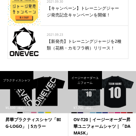
2021.09.30
【キャンペーン】トレーニングジャー
ジ発売記念キャンペーンを開催！
2021.09.23
【新発売】トレーニングジャージを2種
類（花柄・カモフラ柄）リリース！
イージーオーダーユ
プラクティスシャツ
ニフォーム
¥6,600
¥7,700
（税込）
（税込）
昇華プラクティスシャツ「BI
OV-T20｜イージーオーダー昇
G-LOGO」｜5カラー
華ユニフォームシャツ｜「DA
MASK」