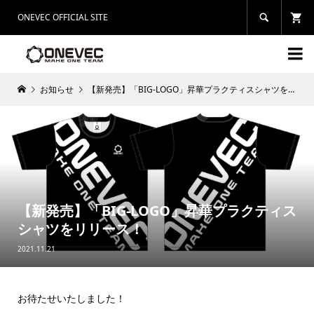
ONEVEC OFFICIAL SITE


お知らせ
【新発売】「BIG-LOGO」昇華プラクティスシャツをリリース！
【新発売】「BIG-LOGO」昇華プラクティス
シャツをリリース！
2021.11.21
お待たせいたしました！